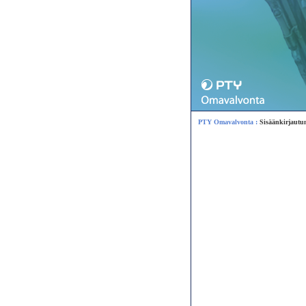
PTY Omavalvonta
:
Sisäänkirjautu